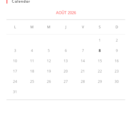
Calendar
AOÛT 2026
L
M
M
J
V
S
D
1
2
3
4
5
6
7
8
9
10
11
12
13
14
15
16
17
18
19
20
21
22
23
24
25
26
27
28
29
30
31