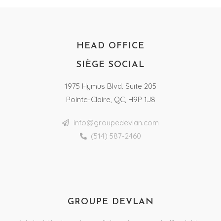
HEAD OFFICE
SIÈGE SOCIAL
1975 Hymus Blvd. Suite 205
Pointe-Claire, QC, H9P 1J8
info@groupedevlan.com
(514) 587-2460
GROUPE DEVLAN